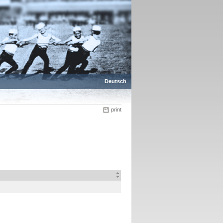
Deutsch
print